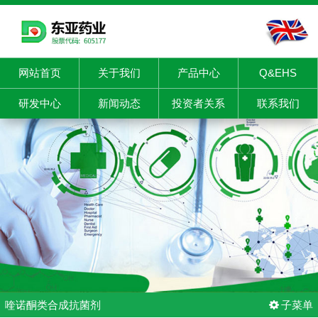
网站首页
关于我们
产品中心
Q&EHS
研发中心
新闻动态
投资者关系
联系我们
喹诺酮类合成抗菌剂
子菜单