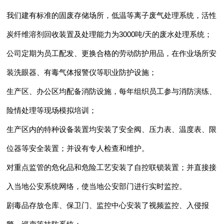
我们建有标准的固废存储场所，低温等离子废气处理系统，活性
炭纤维溶剂回收装置及处理能力为3000吨/天的废水处理系统；
公司定期为员工配发、更换合格的劳动防护用品，在作业场所安
装洗眼器、有毒气体报警仪等职业防护设施；
生产区、办公区均配备消防设施，每年组织员工参与消防演练、
险情处理等现场模拟培训；
生产区内的特种设备装置均安装了安全阀、压力表、温度表、限
位器等安全装置；并设有专人检查和维护。
对重点监管的危化品和危险工艺安装了自控联锁装置；并直接接
入当地公安系统网络，使当地公安部门进行实时监控。
剧毒品存放仓库、保卫门、监控中心安装了视频监控、入侵报